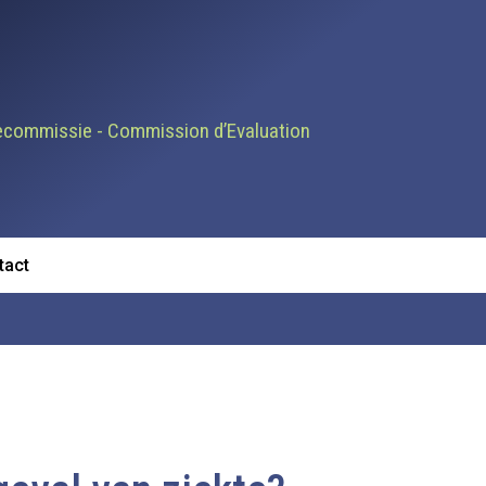
ecommissie - Commission d’Evaluation
tact