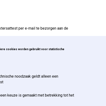
ktersattest per e-mail te bezorgen aan de
dere cookies worden gebruikt voor statistische
chnische noodzaak geldt alleen een
nst
 een keuze is gemaakt met betrekking tot het